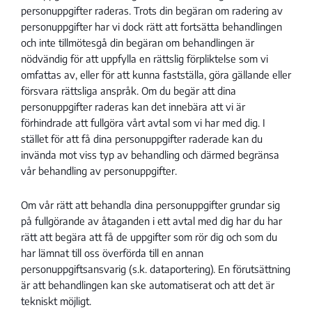
personuppgifter raderas. Trots din begäran om radering av
personuppgifter har vi dock rätt att fortsätta behandlingen
och inte tillmötesgå din begäran om behandlingen är
nödvändig för att uppfylla en rättslig förpliktelse som vi
omfattas av, eller för att kunna fastställa, göra gällande eller
försvara rättsliga anspråk. Om du begär att dina
personuppgifter raderas kan det innebära att vi är
förhindrade att fullgöra vårt avtal som vi har med dig. I
stället för att få dina personuppgifter raderade kan du
invända mot viss typ av behandling och därmed begränsa
vår behandling av personuppgifter.
Om vår rätt att behandla dina personuppgifter grundar sig
på fullgörande av åtaganden i ett avtal med dig har du har
rätt att begära att få de uppgifter som rör dig och som du
har lämnat till oss överförda till en annan
personuppgiftsansvarig (s.k. dataportering). En förutsättning
är att behandlingen kan ske automatiserat och att det är
tekniskt möjligt.