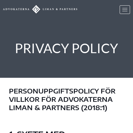
Skip
to
content
PRIVACY POLICY
PERSONUPPGIFTSPOLICY FÖR
VILLKOR FÖR ADVOKATERNA
LIMAN & PARTNERS (2018:1)