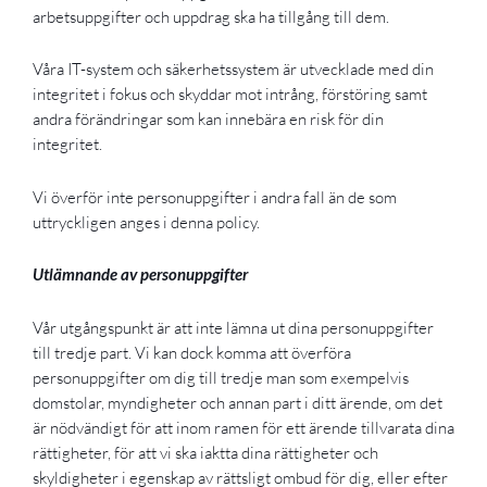
arbetsuppgifter och uppdrag ska ha tillgång till dem.
Våra IT-system och säkerhetssystem är utvecklade med din
integritet i fokus och skyddar mot intrång, förstöring samt
andra förändringar som kan innebära en risk för din
integritet.
Vi överför inte personuppgifter i andra fall än de som
uttryckligen anges i denna policy.
Utlämnande av personuppgifter
Vår utgångspunkt är att inte lämna ut dina personuppgifter
till tredje part. Vi kan dock komma att överföra
personuppgifter om dig till tredje man som exempelvis
domstolar, myndigheter och annan part i ditt ärende, om det
är nödvändigt för att inom ramen för ett ärende tillvarata dina
rättigheter, för att vi ska iaktta dina rättigheter och
skyldigheter i egenskap av rättsligt ombud för dig, eller efter