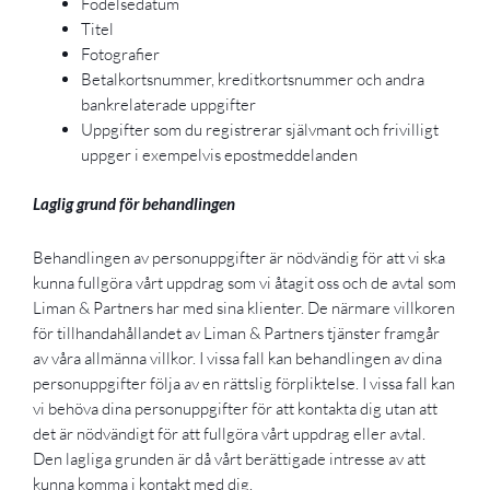
Födelsedatum
Titel
Fotografier
Betalkortsnummer, kreditkortsnummer och andra
bankrelaterade uppgifter
Uppgifter som du registrerar självmant och frivilligt
uppger i exempelvis epostmeddelanden
Laglig grund för behandlingen
Behandlingen av personuppgifter är nödvändig för att vi ska
kunna fullgöra vårt uppdrag som vi åtagit oss och de avtal som
Liman & Partners har med sina klienter. De närmare villkoren
för tillhandahållandet av Liman & Partners tjänster framgår
av våra allmänna villkor. I vissa fall kan behandlingen av dina
personuppgifter följa av en rättslig förpliktelse. I vissa fall kan
vi behöva dina personuppgifter för att kontakta dig utan att
det är nödvändigt för att fullgöra vårt uppdrag eller avtal.
Den lagliga grunden är då vårt berättigade intresse av att
kunna komma i kontakt med dig.