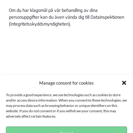
Om du har klagomål på vår behandling av dina
personuppgifter kan du även vända dig till Datainspektionen
(Integritetsskyddsmyndigheten).
Manage consent for cookies
To provide a good experience, we use technologies such as cookies to store
and/or access device information. When you consent to these technologies, we
may process data such as browsing behavior or unique identifiers on this
website. If you do not consent or if you withdraw your consent, this may
adversely affect certain features.