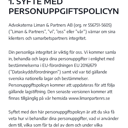
1. SYFTE MED
PERSONUPPGIFTSPOLICYN
Advokaterna Liman & Partners AB (org. nr 556751-5605)
(”Liman & Partners”, ”vi”, ”oss” eller ”vår”) värnar om sina
klienters och samarbetspartners integritet.
Din personliga integritet är viktig för oss. Vi kommer samla
in, behandla och lagra dina personuppgifter i enlighet med
bestämmelserna i EU-förordningen EU 2016/679
(”Dataskyddsförordningen”) samt vid var tid gällande
svenska nationella lagar och bestämmelser.
Personuppgiftspolicyn kommer att uppdateras för att följa
gällande lagstiftning. Den senaste versionen kommer att
finnas tillgänglig på vår hemsida www.limanpartenrs.se
Syftet med den här personuppgiftspolicyn är att du ska få
veta hur vi behandlar dina personuppgifter, vad vi använder
dem till, vilka som får ta del av dem och under vilka