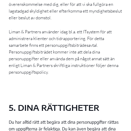
överenskommelse med dig, eller för att vi ska fullgöra en
lagstadgad skyldighet eller efterkomma ett myndighetsbeslut
eller beslut av domstol.
Liman & Partners använder idag bl.a. ett ITsystem för att
administrera klienter och tidrapportering. För detta
samarbete finns ett personuppgiftsbiträdesavtal.
Personuppgiftsbiträdet kommer inte att dela dina
personuppgifter eller använda dem på något annat sätt än
enligt Liman & Partners skriftliga instruktioner följer denna
personuppgiftspolicy.
5. DINA RÄTTIGHETER
Du har alltid rätt att begära att dina personuppgifter rättas
om uppgifterna är felaktiga. Du kan även begära att dina